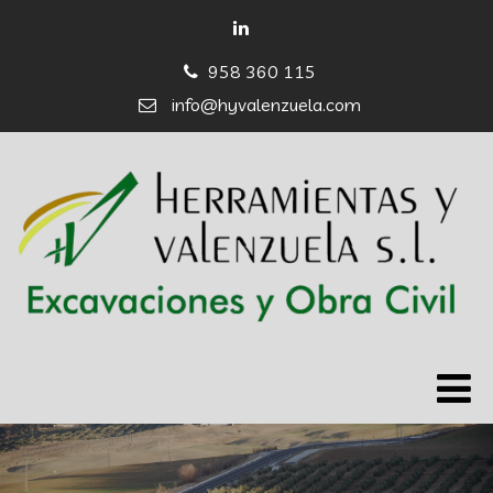
958 360 115
info@hyvalenzuela.com