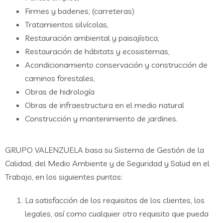
Firmes y badenes, (carreteras)
Tratamientos silvícolas,
Restauración ambiental y paisajística,
Restauración de hábitats y ecosistemas,
Acondicionamiento conservación y construcción de
caminos forestales,
Obras de hidrología
Obras de infraestructura en el medio natural
Construcción y mantenimiento de jardines.
GRUPO VALENZUELA basa su Sistema de Gestión de la
Calidad, del Medio Ambiente y de Seguridad y Salud en el
Trabajo, en los siguientes puntos:
La satisfacción de los requisitos de los clientes, los
legales, así como cualquier otro requisito que pueda